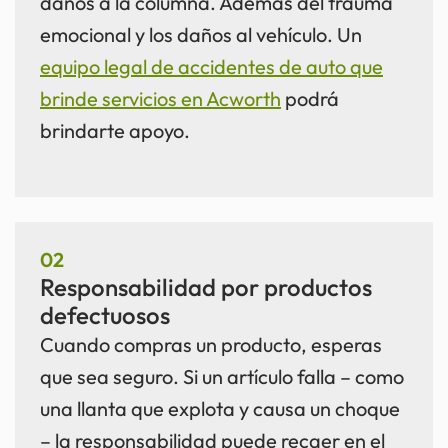
daños a la columna. Además del trauma
emocional y los daños al vehículo. Un
equipo legal de accidentes de auto que
brinde servicios en Acworth
podrá
brindarte apoyo.
02
Responsabilidad por productos
defectuosos
Cuando compras un producto, esperas
que sea seguro. Si un artículo falla – como
una llanta que explota y causa un choque
– la responsabilidad puede recaer en el