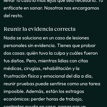
llevar tu caso lo más lejos que sea necesario. Tú
enfócate en sanar. Nosotros nos encargamos
del resto.
Reunir la evidencia correcta
Nada se soluciona en un caso de lesiones
personales sin evidencia. Tienes que probar
dos cosas: quién tuvo la culpa y cuáles fueron
tus daños. Pero, mientras lidias con citas
médicas, cirugías, rehabilitación y la
frustración física y emocional del día a día,
reunir pruebas puede sentirse como una tarea
imposible. Además, están los estragos
económicos: perder horas de trabajo,
contratar ayuda en casa, pagar por un