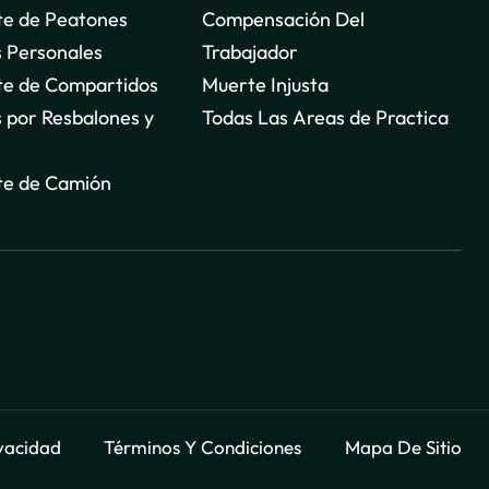
te de Peatones
Compensación Del
 Personales
Trabajador
te de Compartidos
Muerte Injusta
 por Resbalones y
Todas Las Areas de Practica
te de Camión
ivacidad
Términos Y Condiciones
Mapa De Sitio