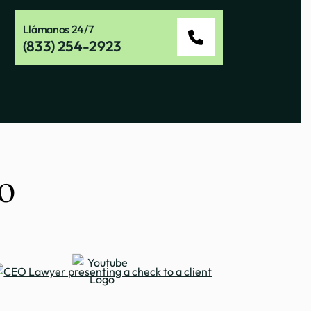
Llámanos 24/7
(833) 254-2923
o