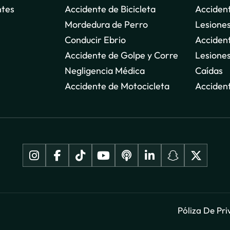
ntes
Accidente de Bicicleta
Acciden
Mordedura de Perro
Lesiones
Conducir Ebrio
Acciden
Accidente de Golpe y Corre
Lesiones
Negligencia Médica
Caídas
Accidente de Motocicleta
Acciden
Póliza De Pr