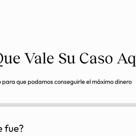
Que Vale Su Caso Aq
o para que podamos conseguirle el máximo dinero
e fue?