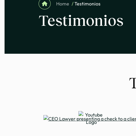
Home
/
Testimonios
Testimonios