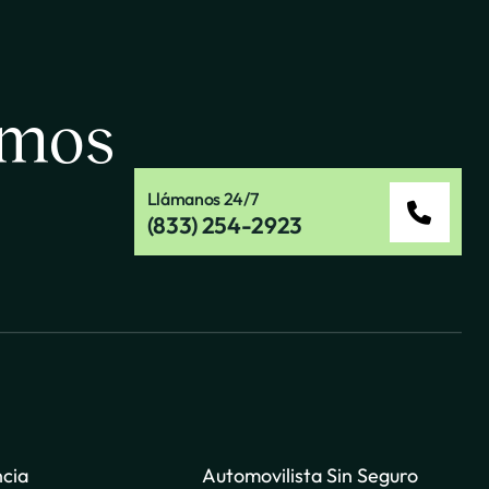
amos
Llámanos 24/7
(833) 254-2923
ncia
Automovilista Sin Seguro