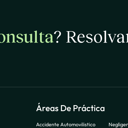
onsulta
? Resolv
Áreas De Práctica
Accidente Automovilistico
Neglige