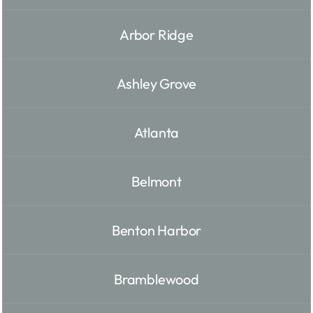
Arbor Ridge
Ashley Grove
Atlanta
Belmont
Benton Harbor
Bramblewood