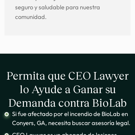
seguro y saludable para nuestra
comunidad.
Permita que CEO Lawyer
lo Ayude a Ganar su
Demanda contra BioLab
Si fue afectado por el incendio de BioLab en
Conyers, GA, necesita buscar asesoría legal.
CEO Lawyer es un abogado de lesiones