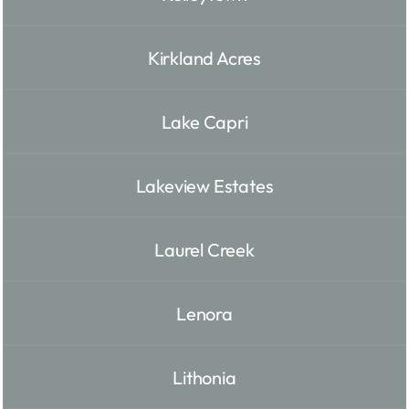
Kirkland Acres
Lake Capri
Lakeview Estates
Laurel Creek
Lenora
Lithonia