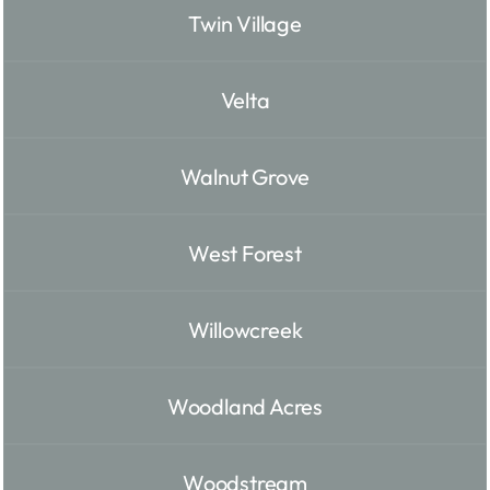
Twin Village
Velta
Walnut Grove
West Forest
Willowcreek
Woodland Acres
Woodstream