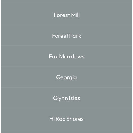
Forest Mill
Forest Park
Fox Meadows
Georgia
Glynn Isles
Hi Roc Shores