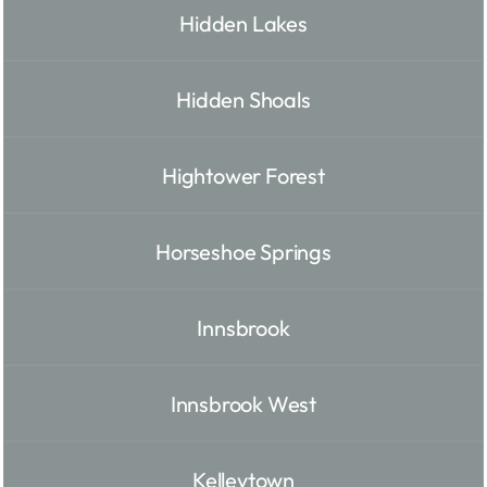
Hidden Lakes
Hidden Shoals
Hightower Forest
Horseshoe Springs
Innsbrook
Innsbrook West
Kelleytown