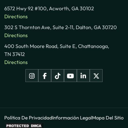
6572 Hwy 92 #100, Acworth, GA 30102
Directions
302 S Thornton Ave, Suite 2-11, Dalton, GA 30720
Directions
400 South Moore Road, Suite E, Chattanooga,
TN 37412
Directions
Política De Privacidad
Información Legal
Mapa Del Sitio