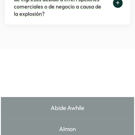
comerciales o de negocio a causa de
la explosión?
Áreas De Servicio
Abide Awhile
Almon