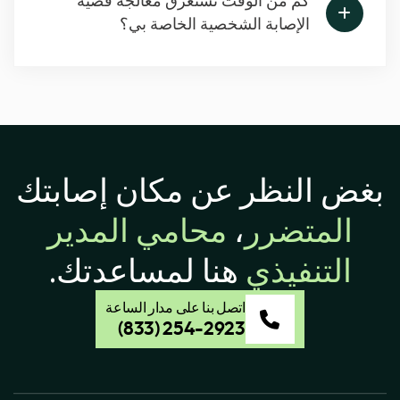
كم من الوقت تستغرق معالجة قضية
الإصابة الشخصية الخاصة بي؟
بغض النظر عن مكان إصابتك
المتضرر
،
محامي المدير
التنفيذي
هنا لمساعدتك.
اتصل بنا على مدار الساعة
(833) 254-2923