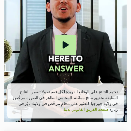
تعتمد النتائج على الوقائع الفريدة لكل قضية، ولا تضمن النتائج
السابقة تحقيق نتائج مماثلة. المحامي الظاهر في الصورة مرخَّص
في ولاية جورجيا. للعثور على محامٍ مرخَّص في ولايتك، يُرجى
زيارة
صفحة الفريق القانوني لدينا
.