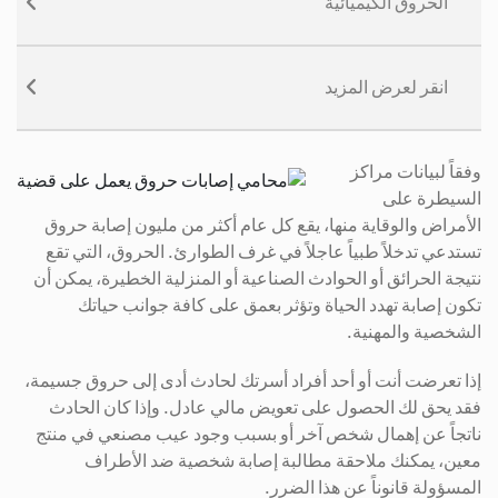
الحروق الكيميائية
انقر لعرض المزيد
وفقاً لبيانات مراكز
السيطرة على
الأمراض والوقاية منها، يقع كل عام أكثر من مليون إصابة حروق
تستدعي تدخلاً طبياً عاجلاً في غرف الطوارئ. الحروق، التي تقع
نتيجة الحرائق أو الحوادث الصناعية أو المنزلية الخطيرة، يمكن أن
تكون إصابة تهدد الحياة وتؤثر بعمق على كافة جوانب حياتك
الشخصية والمهنية.
إذا تعرضت أنت أو أحد أفراد أسرتك لحادث أدى إلى حروق جسيمة،
فقد يحق لك الحصول على تعويض مالي عادل. وإذا كان الحادث
ناتجاً عن إهمال شخص آخر أو بسبب وجود عيب مصنعي في منتج
معين، يمكنك ملاحقة مطالبة إصابة شخصية ضد الأطراف
المسؤولة قانوناً عن هذا الضرر.