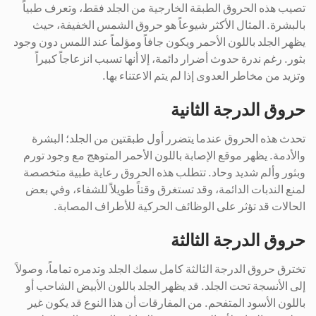
تصيب هذه الحروق الطبقة الخارجية من الجلد فقط، وتعرف طبياً
بالبشرة. المثال الأكثر شيوعاً هو حروق الشمس الخفيفة، حيث
يظهر الجلد باللون الأحمر ويكون جافاً ومؤلماً عند اللمس دون وجود
بثور. رغم ندرة حدوث أضرار دائمة، إلا أنها تسبب انزعاجاً كبيراً
وتزيد من مخاطر العدوى إذا لم يتم الاعتناء بها.
حروق الدرجة الثانية
تحدث هذه الحروق عندما يتضرر أول طبقتين من الجلد؛ البشرة
والأدمة. يظهر موقع الإصابة باللون الأحمر المتوهج مع وجود تورم
وبثور وألم شديد وحاد. تتطلب هذه الحروق رعاية طبية متخصصة
لمنع الندبات الدائمة، وقد تستغرق وقتاً طويلاً للشفاء، وفي بعض
الحالات قد تؤثر على الوظائف الحركية للأطراف المصابة.
حروق الدرجة الثالثة
تخترق حروق الدرجة الثالثة كامل سمك الجلد وتدمره تماماً، وصولاً
إلى الأنسجة تحت الجلد. قد يظهر الجلد باللون الأبيض الشاحب أو
باللون الأسود المتفحم. من المفارقات أن هذا النوع قد يكون غير