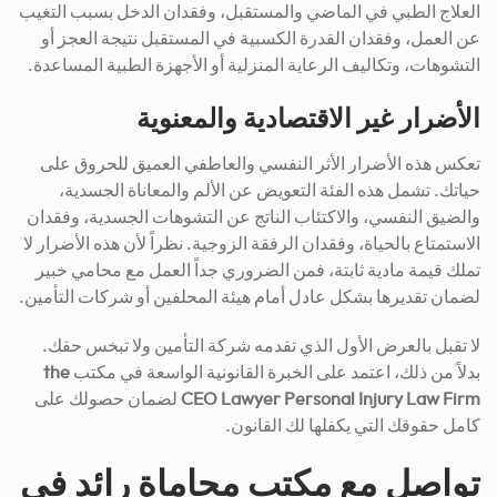
العلاج الطبي في الماضي والمستقبل، وفقدان الدخل بسبب التغيب
عن العمل، وفقدان القدرة الكسبية في المستقبل نتيجة العجز أو
التشوهات، وتكاليف الرعاية المنزلية أو الأجهزة الطبية المساعدة.
الأضرار غير الاقتصادية والمعنوية
تعكس هذه الأضرار الأثر النفسي والعاطفي العميق للحروق على
حياتك. تشمل هذه الفئة التعويض عن الألم والمعاناة الجسدية،
والضيق النفسي، والاكتئاب الناتج عن التشوهات الجسدية، وفقدان
الاستمتاع بالحياة، وفقدان الرفقة الزوجية. نظراً لأن هذه الأضرار لا
تملك قيمة مادية ثابتة، فمن الضروري جداً العمل مع محامي خبير
لضمان تقديرها بشكل عادل أمام هيئة المحلفين أو شركات التأمين.
لا تقبل بالعرض الأول الذي تقدمه شركة التأمين ولا تبخس حقك.
بدلاً من ذلك، اعتمد على الخبرة القانونية الواسعة في مكتب
the
CEO Lawyer Personal Injury Law Firm
لضمان حصولك على
كامل حقوقك التي يكفلها لك القانون.
تواصل مع مكتب محاماة رائد في