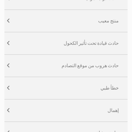
منتج معيب
حادث قيادة تحت تأثير الكحول
حادث هروب من موقع التصادم
خطأ طبي
إهمال