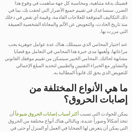
قضيتك بدقة متناهية، ومحاسبة كل جهة ساهمت في وقوع هذا
الضرر. سنساعدك في تقييم جميع الأضرار التي لحقت بك، بما في
ذلك التكاليف المتوقعة للعلاجات القادمة، وقيمة أي نقص في دخلك
منذ تاريخ الحادث، والتعويض عن الألم والمعاناة الشخصية العميقة
التي مررت بها.
عند اختيار المحامي الذي سيمثلك، هناك عدة عوامل جوهرية يجب
مراعاتها، وأهمها مدى خبرة هذا المحامي في التعامل مع قضايا
مشابهة لحالتك. المحامي الخبير سيتمكن من تقييم موقفك القانوني
والتشاور مع الخبراء التقنيين والطبيين لتحديد المبلغ الإجمالي
للتعويض الذي يحق لك قانوناً المطالبة به.
ما هي الأنواع المختلفة من
إصابات الحروق؟
يمكن للحوادث التي تسبب
أكثر أسباب إصابات الحروق شيوعاً
أن
تتخذ أشكالاً وصوراً عديدة، وبالتالي هناك أنواع مختلفة من الحروق
التي يمكن أن يتعرض لها الضحايا في العمل أو المنزل أو حتى في