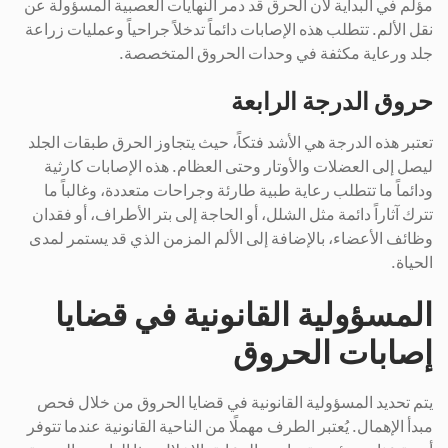
مؤلم في البداية لأن الحرق قد دمر النهايات العصبية المسؤولة عن
نقل الألم. تتطلب هذه الإصابات دائماً تدخلاً جراحياً وعمليات زراعة
جلد ورعاية مكثفة في وحدات الحروق المتخصصة.
حروق الدرجة الرابعة
تعتبر هذه الدرجة هي الأشد فتكاً، حيث يتجاوز الحرق طبقات الجلد
ليصل إلى العضلات والأوتار وحتى العظام. هذه الإصابات كارثية
ودائماً ما تتطلب رعاية طبية طارئة وجراحات متعددة، وغالباً ما
تترك آثاراً دائمة مثل الشلل، أو الحاجة إلى بتر الأطراف، أو فقدان
وظائف الأعضاء، بالإضافة إلى الألم المزمن الذي قد يستمر لمدى
الحياة.
المسؤولية القانونية في قضايا
إصابات الحروق
يتم تحديد المسؤولية القانونية في قضايا الحروق من خلال فحص
مبدأ الإهمال. يُعتبر الطرف مهملًا من الناحية القانونية عندما تتوفر