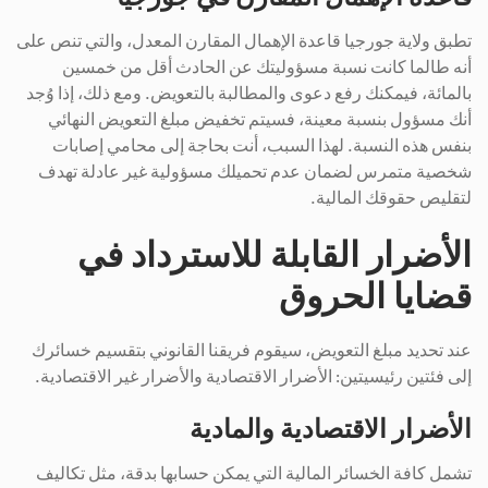
تطبق ولاية جورجيا قاعدة الإهمال المقارن المعدل، والتي تنص على
أنه طالما كانت نسبة مسؤوليتك عن الحادث أقل من خمسين
بالمائة، فيمكنك رفع دعوى والمطالبة بالتعويض. ومع ذلك، إذا وُجد
أنك مسؤول بنسبة معينة، فسيتم تخفيض مبلغ التعويض النهائي
بنفس هذه النسبة. لهذا السبب، أنت بحاجة إلى محامي إصابات
شخصية متمرس لضمان عدم تحميلك مسؤولية غير عادلة تهدف
لتقليص حقوقك المالية.
الأضرار القابلة للاسترداد في
قضايا الحروق
عند تحديد مبلغ التعويض، سيقوم فريقنا القانوني بتقسيم خسائرك
إلى فئتين رئيسيتين: الأضرار الاقتصادية والأضرار غير الاقتصادية.
الأضرار الاقتصادية والمادية
تشمل كافة الخسائر المالية التي يمكن حسابها بدقة، مثل تكاليف