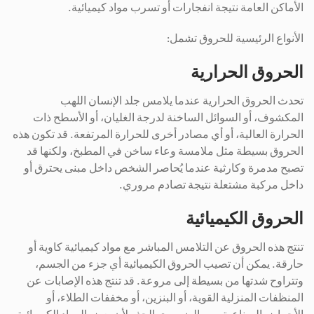
الأماكن العامة نتيجة انفجارات أو تسرب مواد كيميائية.
الأنواع الرئيسية للحروق تشمل:
الحروق الحرارية
تحدث الحروق الحرارية عندما يلامس جلد الإنسان اللهب
المكشوف، أو السوائل الساخنة لدرجة الغليان، أو الأسطح ذات
الحرارة العالية، أو أي مصادر أخرى للحرارة المرتفعة. قد تكون هذه
الحروق بسيطة مثل ملامسة وعاء ساخن في المطبخ، ولكنها قد
تصبح مدمرة وكارثية عندما يُحاصر الشخص داخل مبنى يحترق أو
داخل مركبة مشتعلة نتيجة تصادم مروري.
الحروق الكيميائية
تنتج هذه الحروق عن التلامس المباشر مع مواد كيميائية كاوية أو
حارقة. يمكن أن تصيب الحروق الكيميائية أي جزء من الجسم،
وتتراوح شدتها من بسيطة إلى مروعة. قد تنتج هذه الإصابات عن
المنظفات المنزلية القوية، أو البنزين، أو مخففات الطلاء، أو