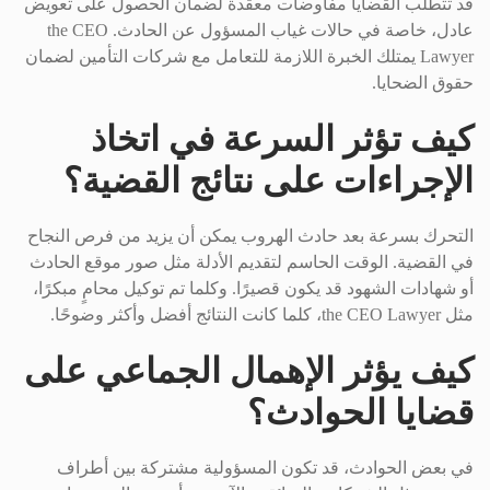
قد تتطلب القضايا مفاوضات معقدة لضمان الحصول على تعويض
عادل، خاصة في حالات غياب المسؤول عن الحادث. the CEO
Lawyer يمتلك الخبرة اللازمة للتعامل مع شركات التأمين لضمان
حقوق الضحايا.
كيف تؤثر السرعة في اتخاذ
الإجراءات على نتائج القضية؟
التحرك بسرعة بعد حادث الهروب يمكن أن يزيد من فرص النجاح
في القضية. الوقت الحاسم لتقديم الأدلة مثل صور موقع الحادث
أو شهادات الشهود قد يكون قصيرًا. وكلما تم توكيل محامٍ مبكرًا،
مثل the CEO Lawyer، كلما كانت النتائج أفضل وأكثر وضوحًا.
كيف يؤثر الإهمال الجماعي على
قضايا الحوادث؟
في بعض الحوادث، قد تكون المسؤولية مشتركة بين أطراف