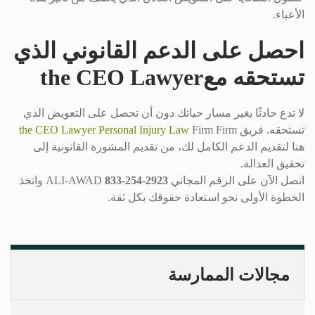
الأعباء.
احصل على الدعم القانوني الذي
تستحقه معthe CEO Lawyer
لا تدع حادثًا يغير مسار حياتك دون أن تحصل على التعويض الذي
تستحقه. فريق
Firm Firm
the CEO Lawyer Personal Injury Law
هنا لتقديم الدعم الكامل لك، من تقديم المشورة القانونية إلى
تحقيق العدالة.
اتصل الآن على الرقم المجاني ALI-AWAD
833-254-2923
واتخذ
الخطوة الأولى نحو استعادة حقوقك بكل ثقة.
مجالات الممارسة