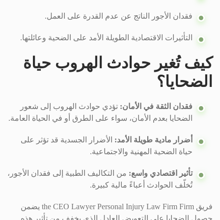
فقدان الأجور الناتج عن عدم القدرة على العمل.
التأثيرات الاقتصادية الطويلة الأمد على الضحية وعائلتها.
كيف تُغير حوادث الهروب حياة
الضحايا؟
فقدان الثقة في الأمان:
تؤدي حوادث الهروب إلى شعور
الضحايا بعدم الأمان، سواء على الطرق أو في الحياة العامة.
أضرار مادية طويلة الأمد:
الأضرار الجسدية قد تؤثر على
حياة الضحية المهنية والاجتماعية.
تأثير اقتصادي واسع:
من التكاليف الطبية إلى فقدان الأجور،
تُخلّف الحوادث أعباءً مالية كبيرة.
فريق the CEO Lawyer Personal Injury Law Firm Firm يضمن
حصول الضحايا على التعويض العادل الذي يخفف من تأثير هذه