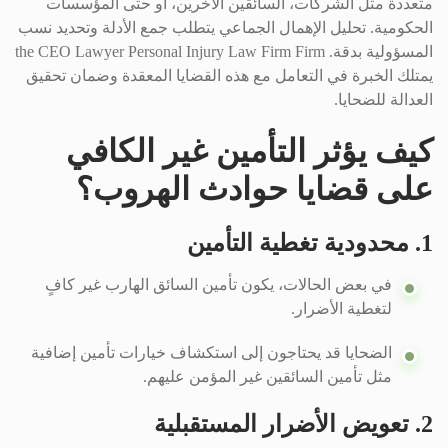
متعددة مثل الشركات، السائقين الآخرين، أو حتى المؤسسات
الحكومية. تحليل الإهمال الجماعي يتطلب جمع الأدلة وتحديد نسب
المسؤولية بدقة. the CEO Lawyer Personal Injury Law Firm Firm
يمتلك الخبرة في التعامل مع هذه القضايا المعقدة وضمان تحقيق
العدالة للضحايا.
كيف يؤثر التأمين غير الكافي
على قضايا حوادث الهروب؟
1. محدودية تغطية التأمين
في بعض الحالات، يكون تأمين السائق الهارب غير كافٍ
لتغطية الأضرار.
الضحايا قد يحتاجون إلى استكشاف خيارات تأمين إضافية
مثل تأمين السائقين غير المؤمن عليهم.
2. تعويض الأضرار المستقبلية