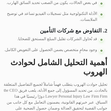
في بعض الحالات، يكون من الصعب تحديد السائق الهارب.
الأدلة التكنولوجية مثل تسجيلات الفيديو تساعد في توضيح
الملابسات.
2. التفاوض مع شركات التأمين
قد تُحاول الشركات تقليل المبلغ المستحق للضحايا.
وجود محامٍ متخصص يضمن الحصول على التعويض الكامل.
أهمية التحليل الشامل لحوادث
الهروب
تحليل حوادث الهروب يتطلب فهماً شاملاً لجميع التفاصيل المتعلقة
بالحادث. من تحديد المسؤول إلى جمع الأدلة، يلعب فريق the CEO
Lawyer Personal Injury Law Firm Firm دورًا رئيسيًا في هذا
السياق. عبر خبرتهم القانونية، يضمنون التعامل مع كل جانب من
جوانب القضية لتحقيق العدالة وضمان حصول الضحية على