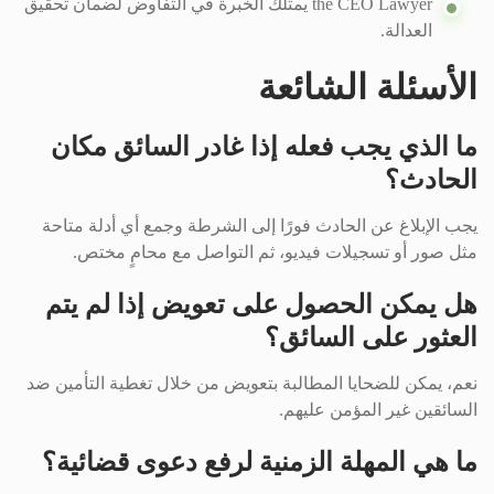
the CEO Lawyer يمتلك الخبرة في التفاوض لضمان تحقيق
العدالة.
الأسئلة الشائعة
ما الذي يجب فعله إذا غادر السائق مكان
الحادث؟
يجب الإبلاغ عن الحادث فورًا إلى الشرطة وجمع أي أدلة متاحة
مثل صور أو تسجيلات فيديو، ثم التواصل مع محامٍ مختص.
هل يمكن الحصول على تعويض إذا لم يتم
العثور على السائق؟
نعم، يمكن للضحايا المطالبة بتعويض من خلال تغطية التأمين ضد
السائقين غير المؤمن عليهم.
ما هي المهلة الزمنية لرفع دعوى قضائية؟