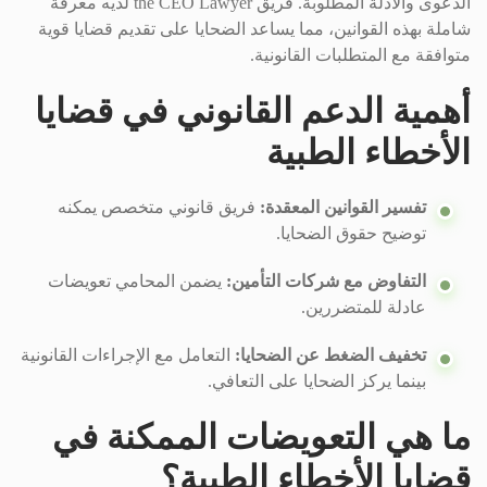
الدعوى والأدلة المطلوبة. فريق the CEO Lawyer لديه معرفة
شاملة بهذه القوانين، مما يساعد الضحايا على تقديم قضايا قوية
متوافقة مع المتطلبات القانونية.
أهمية الدعم القانوني في قضايا
الأخطاء الطبية
تفسير القوانين المعقدة:
فريق قانوني متخصص يمكنه
توضيح حقوق الضحايا.
التفاوض مع شركات التأمين:
يضمن المحامي تعويضات
عادلة للمتضررين.
تخفيف الضغط عن الضحايا:
التعامل مع الإجراءات القانونية
بينما يركز الضحايا على التعافي.
ما هي التعويضات الممكنة في
قضايا الأخطاء الطبية؟