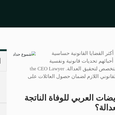
أكثر القضايا القانونية حساسية
ا
ا أحبائهم تحديات قانونية ونفسية
هائلة، وغالبًا ما يكونون بحاجة إلى دعم متخصص لتحقيق العدالة. the CEO Lawyer
Perso يقدم الدعم القانوني اللازم لضمان حصول العائلات على
ات العربي للوفاة الناتجة
دالة؟