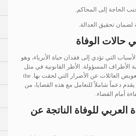
نب الحاجة إلى المحاكم.
 لضمان تحقيق العدالة.
في حالات الوفاة
الأسباب التي تؤدي إلى فقدان حياة الأبرياء، وهو
الأطراف المسؤولة. الأطر القانونية في مثل
هذه القضايا تهدف إلى تحقيق العدالة وتعويض العائلات عن الأضرار التي لحقت بها. the
CEO Lawyer Personal Injury Law Fir يقدم دعماً شاملاً للتعامل مع هذه القضايا، من
اءة أمام القضاء.
ة العربي للوفاة الناتجة عن