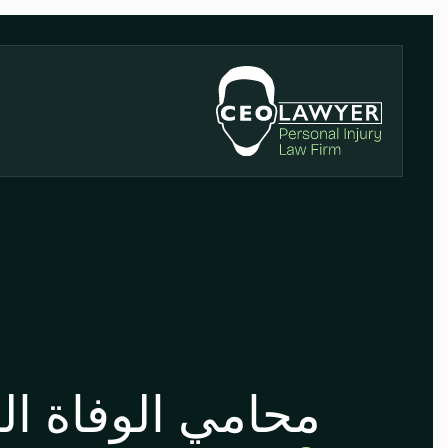
محامي الوفاة ال