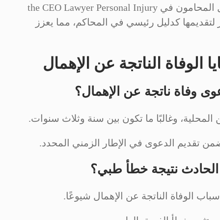
مباشرة بين الإهمال ووفاة الضحية. يعمل المحامون في the CEO Lawyer Personal Injury
قارير لتقديمها كدليل رئيسي في المحاكم، مما يعزز
ا الوفاة الناتجة عن الإهمال
المحلية، وغالبًا ما تكون بين سنة وثلاث سنوات.
من تقديم الدعوى في الإطار الزمني المحدد.
سباب الوفاة الناتجة عن الإهمال شيوعًا.