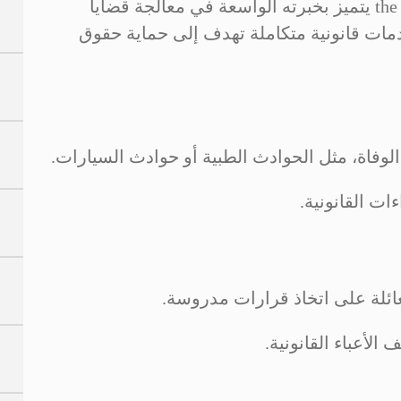
the CEO Lawyer Personal Injury Law Firm يتميز بخبرته الواسعة في معالجة قضايا
دمات قانونية متكاملة تهدف إلى حماية حقوق
الوفاة، مثل الحوادث الطبية أو حوادث السيارات.
ات القانونية.
ائلة على اتخاذ قرارات مدروسة.
لأعباء القانونية.