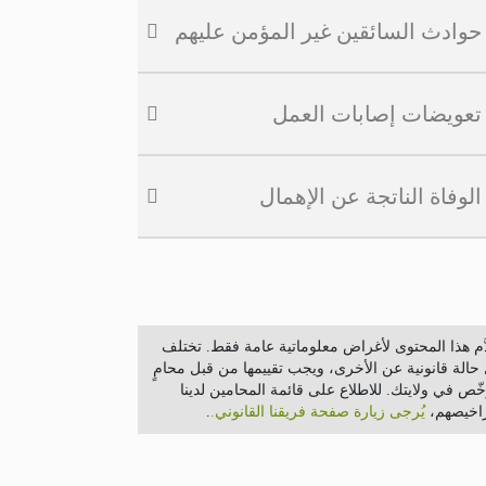
حوادث السائقين غير المؤمن عليهم
تعويضات إصابات العمل
الوفاة الناتجة عن الإهمال
دَّم هذا المحتوى لأغراض معلوماتية عامة فقط. تختلف
حالة قانونية عن الأخرى، ويجب تقييمها من قبل محامٍ
ّص في ولايتك. للاطلاع على قائمة المحامين لدينا
اخيصهم،
يُرجى زيارة صفحة فريقنا القانوني.
.