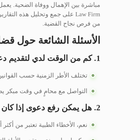
Law Firm على جمع وتحليل هذه الت
من فرص نجاح القضية.
الأسئلة الشائعة حول قضاي
1. كم من الوقت لدي لتقديم دعوى وفاة ناتجة عن الإهمال؟
تختلف الأطر الزمنية حسب القوانين 
التواصل مع محامٍ في وقت مبكر يض
2. هل يمكن رفع دعوى إذا كان الحادث نتيجة خطأ طبي؟
نعم، الأخطاء الطبية تعتبر من أكثر أ