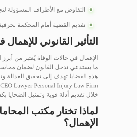
التفاوض مع الأطراف المسؤولة لتج
تقديم القضية أمام المحكمة بحرفية
التأثير القانوني للإهمال 
الإهمال في حالات الوفاة يُعتبر من أبرز 
ما يستدعي تدخل القانون لضمان محاسبة 
m
خلال تقديم أدلة قوية وتمثيل الضحايا بكف
لماذا تختار مكتب المحاما
الإهمال؟