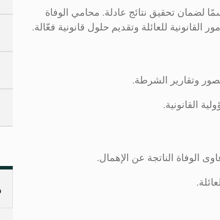
ًا لضمان تحقيق نتائج عادلة. محامي الوفاة
 القانونية للعائلة وتقديم حلول قانونية فعّالة.
لصور وتقارير الشرطة.
لية القانونية.
وى الوفاة الناتجة عن الإهمال.
عائلة.
م