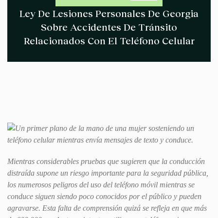
Ley De Lesiones Personales De Georgia
Sobre Accidentes De Tránsito
Relacionados Con El Teléfono Celular
Mientras considerables pruebas que sugieren que la conducción
distraída supone un riesgo importante para la seguridad pública,
los numerosos peligros del uso del teléfono móvil mientras se
conduce siguen siendo poco conocidos por el público y pueden
agravarse. Esta falta de comprensión quizá se refleja en que más