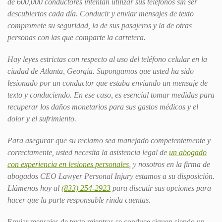
de 600,000 conductores intentan utilizar sus teléfonos sin ser
descubiertos cada día. Conducir y enviar mensajes de texto
compromete su seguridad, la de sus pasajeros y la de otras
personas con las que comparte la carretera.
Hay leyes estrictas con respecto al uso del teléfono celular en la
ciudad de Atlanta, Georgia. Supongamos que usted ha sido
lesionado por un conductor que estaba enviando un mensaje de
texto y conduciendo. En ese caso, es esencial tomar medidas para
recuperar los daños monetarios para sus gastos médicos y el
dolor y el sufrimiento.
Para asegurar que su reclamo sea manejado competentemente y
correctamente, usted necesita la asistencia legal de
un abogado
con experiencia en lesiones personales
, y nosotros en la firma de
abogados CEO Lawyer Personal Injury estamos a su disposición.
Llámenos hoy al
(833) 254-2923
para discutir sus opciones para
hacer que la parte responsable rinda cuentas.
Enviar mensajes de texto mientras se conduce siguen siendo un