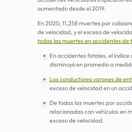
aumentado desde el 2019.
En 2020, 11,258 muertes por colision
de velocidad, y el exceso de velocid
todas las muertes en accidentes de t
En accidentes fatales, el índic
disminuyó en promedio a medid
Los conductores varones de ent
exceso de velocidad en un accid
De todas las muertes por accid
relacionadas con vehículos en m
exceso de velocidad.