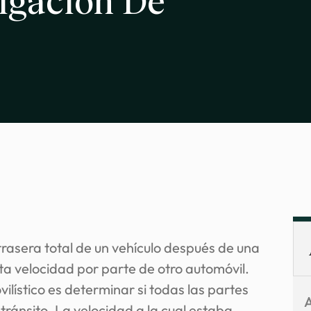
igación De
ilístico es determinar si todas las partes
tránsito. La velocidad a la cual estaba