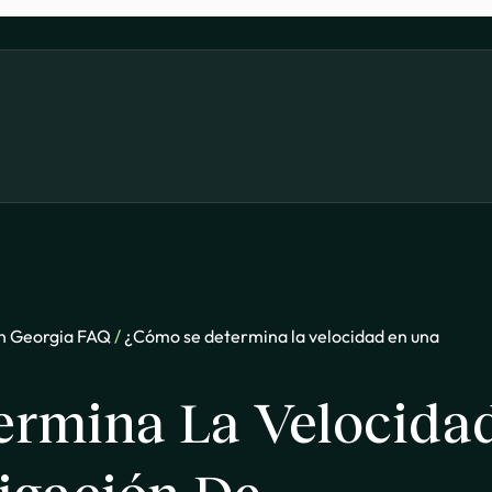
en Georgia FAQ
/
¿Cómo se determina la velocidad en una
ermina La Velocida