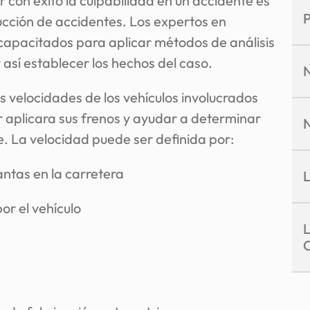
con éxito la culpabilidad en un accidente es
P
ucción de accidentes. Los expertos en
capacitados para aplicar métodos de análisis
 así establecer los hechos del caso.
 velocidades de los vehículos involucrados
 aplicara sus frenos y ayudar a determinar
e. La velocidad puede ser definida por:
antas en la carretera
or el vehículo