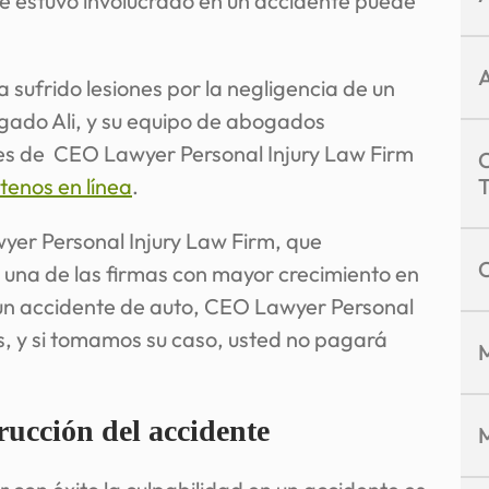
ue estuvo involucrado en un accidente puede
 sufrido lesiones por la negligencia de un
ado Ali, y su equipo de abogados
les de CEO Lawyer Personal Injury Law Firm
tenos en línea
.
er Personal Injury Law Firm, que
una de las firmas con mayor crecimiento en
 un accidente de auto, CEO Lawyer Personal
as, y si tomamos su caso, usted no pagará
rucción del accidente