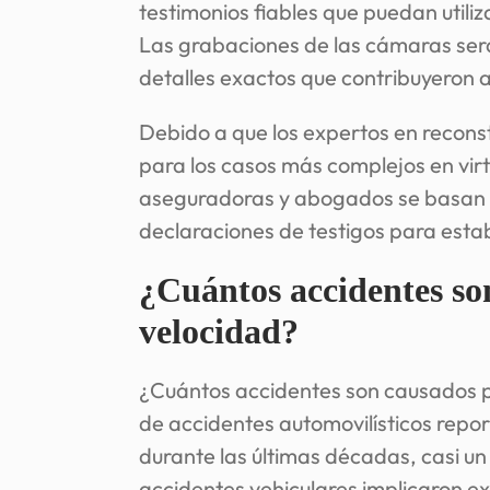
testimonios fiables que puedan utiliz
Las grabaciones de las cámaras será
detalles exactos que contribuyeron a
Debido a que los expertos en recons
para los casos más complejos en virt
aseguradoras y abogados se basan e
declaraciones de testigos para esta
¿Cuántos accidentes so
velocidad?
¿Cuántos accidentes son causados p
de accidentes automovilísticos repo
durante las últimas décadas, casi un
accidentes vehiculares implicaron ex