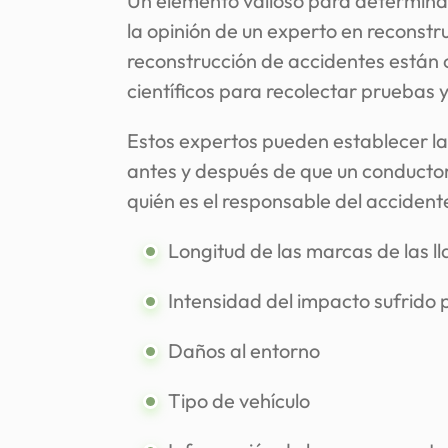
Un elemento valioso para determinar 
la opinión de un experto en reconstr
reconstrucción de accidentes están 
científicos para recolectar pruebas y
Estos expertos pueden establecer las
antes y después de que un conductor
quién es el responsable del accident
Longitud de las marcas de las ll
Intensidad del impacto sufrido p
Daños al entorno
Tipo de vehículo