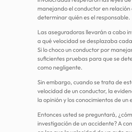
manejando el conductor en relación 
determinar quién es el responsable.
Las aseguradoras llevarán a cabo in
a qué velocidad se desplazaba cada v
Si lo choco un conductor por manejar
suficientes pruebas para que se det
como negligente.
Sin embargo, cuando se trata de esta
velocidad de un conductor, la evide
la opinión y los conocimientos de un 
Entonces usted se preguntará, ¿cómo
investigación de un accidente? A co