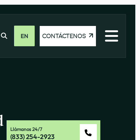
EN
CONTÁCTENOS
d
Llámanos 24/7
(833) 254-2923