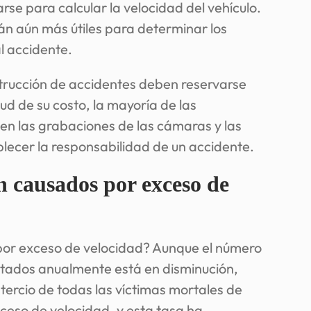
arse para calcular la velocidad del vehículo.
n aún más útiles para determinar los
l accidente.
trucción de accidentes deben reservarse
ud de su costo, la mayoría de las
n las grabaciones de las cámaras y las
blecer la responsabilidad de un accidente.
n causados por exceso de
or exceso de velocidad? Aunque el número
rtados anualmente está en disminución,
 tercio de todas las víctimas mortales de
ceso de velocidad, y esta tasa ha