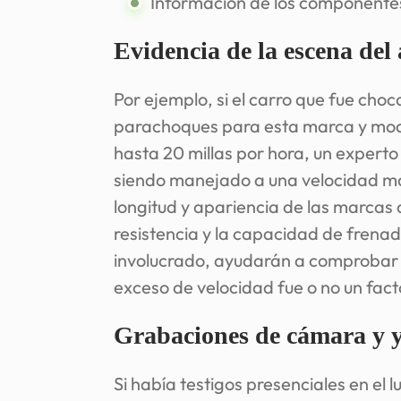
Información de los componentes
Evidencia de la escena del 
Por ejemplo, si el carro que fue choc
parachoques para esta marca y mod
hasta 20 millas por hora, un expert
siendo manejado a una velocidad ma
longitud y apariencia de las marcas 
resistencia y la capacidad de frenad
involucrado, ayudarán a comprobar la
exceso de velocidad fue o no un facto
Grabaciones de cámara y ye
Si había testigos presenciales en el 