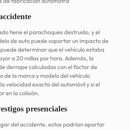
 de fabricación automotriz
accidente
ado tiene el parachoques destruido, y el
elo de auto puede soportar un impacto de
o puede determinar que el vehículo estaba
yor a 20 millas por hora. Además, la
de derrape calculadas con el factor de
o de la marca y modelo del vehículo
 velocidad exacta del automóvil y si el
r en la colisión.
stigos presenciales
lugar del accidente, estos podrían aportar