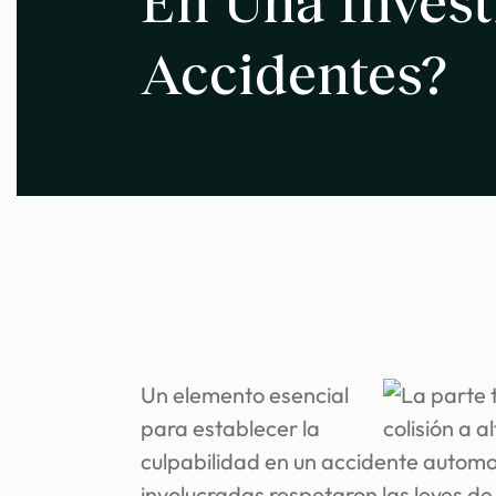
En Una Invest
Accidentes?
Un elemento esencial
para establecer la
culpabilidad en un accidente automov
involucradas respetaron las leyes de 