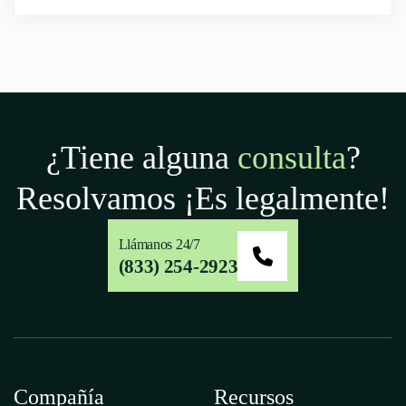
¿Tiene alguna
consulta
?
Resolvamos
¡Es legalmente!
Llámanos 24/7
(833) 254-2923
Compañía
Recursos